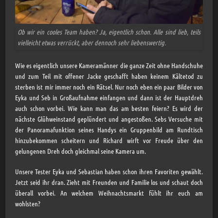
Ob wir ein cooles Team haben? Ja, eigentlich schon. Alle sind lieb, teils
vielleicht etwas verrückt, aber dennoch sehr liebenswertig.
Wie es eigentlich unsere Kameramänner die ganze Zeit ohne Handschuhe
und zum Teil mit offener Jacke geschafft haben keinem Kältetod zu
sterben ist mir immer noch ein Rätsel. Nur noch eben ein paar Bilder von
Eyka und Seb in Großaufnahme einfangen und dann ist der Hauptdreh
auch schon vorbei. Wie kann man das am besten feiern? Es wird der
nächste Glühweinstand geplündert und angestoßen. Sebs Versuche mit
der Panoramafunktion seines Handys ein Gruppenbild am Rundtisch
hinzubekommen scheitern und Richard wirft vor Freude über den
gelungenen Dreh doch gleichmal seine Kamera um.
Unsere Tester Eyka und Sebastian haben schon ihren Favoriten gewählt.
Jetzt seid ihr dran. Zieht mit Freunden und Familie los und schaut doch
überall vorbei. An welchem Weihnachtsmarkt fühlt ihr euch am
wohlsten?