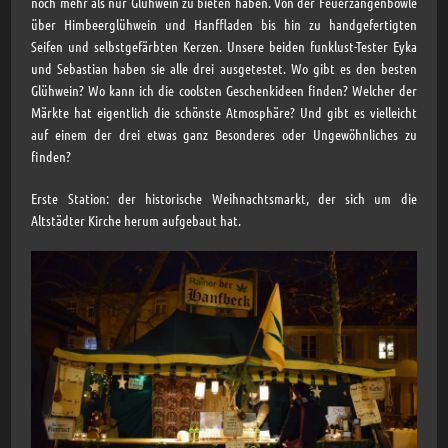
noch mehr als nur Glühwein zu bieten haben. Von der Feuerzangenbowle
über Himbeerglühwein und Hanffladen bis hin zu handgefertigten
Seifen und selbstgefärbten Kerzen. Unsere beiden funklust-Tester Eyka
und Sebastian haben sie alle drei ausgetestet. Wo gibt es den besten
Glühwein? Wo kann ich die coolsten Geschenkideen finden? Welcher der
Märkte hat eigentlich die schönste Atmosphäre? Und gibt es vielleicht
auf einem der drei etwas ganz Besonderes oder Ungewöhnliches zu
finden?
Erste Station: der historische Weihnachtsmarkt, der sich um die
Altstädter Kirche herum aufgebaut hat.