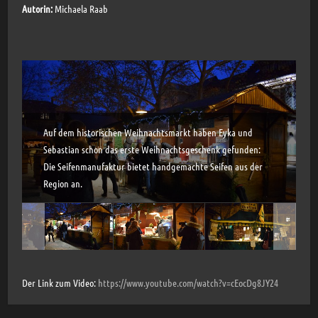
Autorin:
Michaela Raab
Auf dem historischen Weihnachtsmarkt haben Eyka und
Sebastian schon das erste Weihnachtsgeschenk gefunden:
Die Seifenmanufaktur bietet handgemachte Seifen aus der
Region an.
Der Link zum Video:
https://www.youtube.com/watch?v=cEocDg8JY24