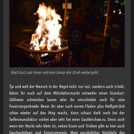
Noch kurz am Feuer wärmen bevor der Dreh weitergeht.
Tja und weil der Mensch in der Regel nicht nur isst, sondern auch trinkt,
könnt ihr euch auf dem Mittelaltermarkt entweder einen Standart-
Glühwein schmecken lassen oder ihr entscheidet euch für eine
Feuerzangenbowle. Bevor ihr aber nach eurem Fladen plus Heißgetränk
schon wieder auf den Weg macht, dann schaut doch noch bei der
Seifenmanufaktur vorbei oder seht bei einer Gauklershow zu. Denn auch
wenn der Markt sehr klein ist, neben Essen und Trinken gibt es hier auch
Geschenkideen und Entertainment. Mein persönliches Highlight des