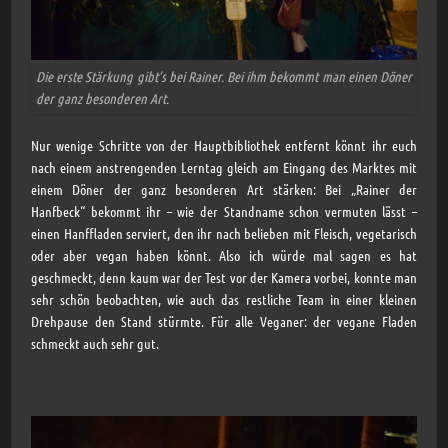
Die erste Stärkung gibt’s bei Rainer. Bei ihm bekommt man einen Döner
der ganz besonderen Art.
Nur wenige Schritte von der Hauptbibliothek entfernt könnt ihr euch
nach einem anstrengenden Lerntag gleich am Eingang des Marktes mit
einem Döner der ganz besonderen Art stärken: Bei „Rainer der
Hanfbeck“ bekommt ihr – wie der Standname schon vermuten lässt –
einen Hanffladen serviert, den ihr nach belieben mit Fleisch, vegetarisch
oder aber vegan haben könnt. Also ich würde mal sagen es hat
geschmeckt, denn kaum war der Test vor der Kamera vorbei, konnte man
sehr schön beobachten, wie auch das restliche Team in einer kleinen
Drehpause den Stand stürmte. Für alle Veganer: der vegane Fladen
schmeckt auch sehr gut.