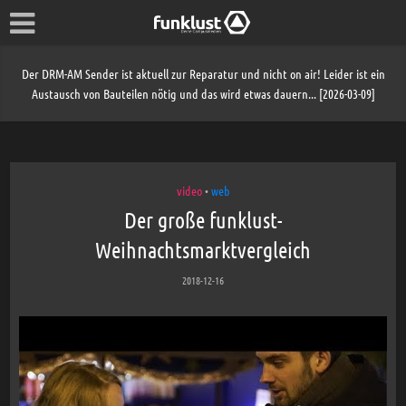
Der DRM-AM Sender ist aktuell zur Reparatur und nicht on air! Leider ist ein
Austausch von Bauteilen nötig und das wird etwas dauern... [2026-03-09]
video
web
•
Der große funklust-
Weihnachtsmarktvergleich
2018-12-16