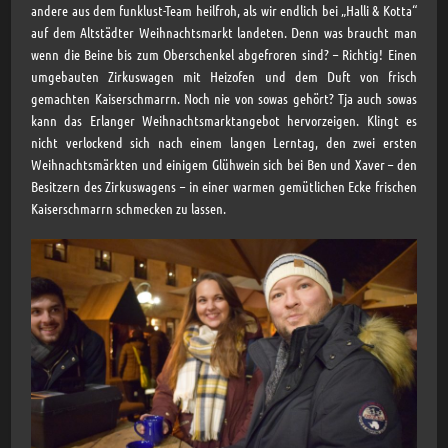
andere aus dem funklust-Team heilfroh, als wir endlich bei „Halli & Kotta“
auf dem Altstädter Weihnachtsmarkt landeten. Denn was braucht man
wenn die Beine bis zum Oberschenkel abgefroren sind? – Richtig! Einen
umgebauten Zirkuswagen mit Heizofen und dem Duft von frisch
gemachten Kaiserschmarrn. Noch nie von sowas gehört? Tja auch sowas
kann das Erlanger Weihnachtsmarktangebot hervorzeigen. Klingt es
nicht verlockend sich nach einem langen Lerntag, den zwei ersten
Weihnachtsmärkten und einigem Glühwein sich bei Ben und Xaver – den
Besitzern des Zirkuswagens – in einer warmen gemütlichen Ecke frischen
Kaiserschmarrn schmecken zu lassen.