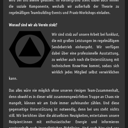
die soziale Komponente, weshalb wir außerhalb der Theorie zu
regelmäßigen Teambuilding-Events und Praxis-Workshops einladen.
Worauf sind wir als Verein stolz?
Wir sind stolz auf unsere Arbeit bei funklust,
die mit großen Leistungen im regelmäßigem
Sendebetrieb einhergeht. Wir verfügen
dabei über eine professionelle Ausstattung,
zu welcher auch noch die Unterstützung mit
technischem Know-How kommt, sodass sich
wirklich jedes Mitglied selbst verwirklichen
kann.
Das alles wäre nie möglich ohne unseren riesigen Team-Zusammenhalt,
denn obwohl es in dieser wild zusammengewürfelten Truppe an Chaos nie
mangelt, können wir am Ende immer aufeinander zählen. Und diese
gegenseitige Unterstützung ist notwendig, denn bei uns steht nichts
still. Wir berichten über die aktuellsten Neuigkeiten, entertainen unsere
Rezipient:innen mit enthusiastischer Energie und informieren
gewissenhaft nach journalistischen Richtlinien. Und auch hier sind uns