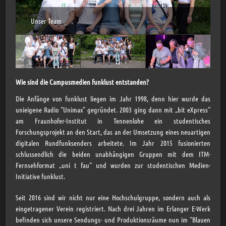
Unser Team
Wie sind die Campusmedien funklust entstanden?
Die Anfänge von funklust liegen im Jahr 1998, denn hier wurde das
unieigene Radio “Unimax” gegründet. 2003 ging dann mit „bit eXpress“
am Fraunhofer-Institut in Tennenlohe ein studentisches
Forschungsprojekt an den Start, das an der Umsetzung eines neuartigen
digitalen Rundfunksenders arbeitete. Im Jahr 2015 fusionierten
schlussendlich die beiden unabhängigen Gruppen mit dem ITM-
Fernsehformat „uni t fau“ und wurden zur studentischen Medien-
Initiative funklust.
Seit 2016 sind wir nicht nur eine Hochschulgruppe, sondern auch als
eingetragener Verein registriert. Nach drei Jahren im Erlanger E-Werk
befinden sich unsere Sendungs- und Produktionsräume nun im “Blauen