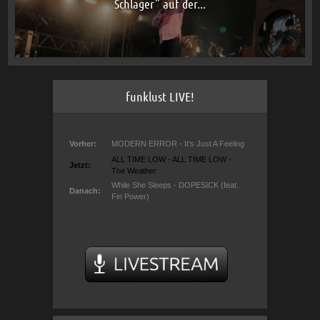
Schlager” auf der...
funklust LIVE!