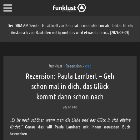
Der DRM-AM Sender ist aktuell zur Reparatur und nicht on air! Leider ist ein
Austausch von Bauteilen nötig und das wird etwas dauern... [2026-03-09]
funklust
Rezension
web
•
•
Rezension: Paula Lambert – Geh
schon mal in dich, das Glück
kommt dann schon nach
2021-11-03
„Es ist noch schöner, wenn man die Liebe und das Glück in sich alleine
findet.”
Genau das will Paula Lambert mit ihrem neuesten Buch
bezwecken.