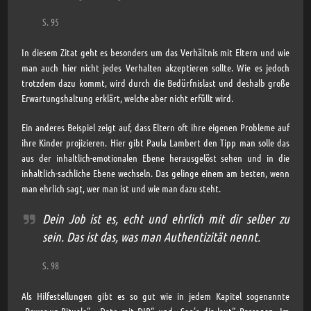
S. 95
In diesem Zitat geht es besonders um das Verhältnis mit Eltern und wie
man auch hier nicht jedes Verhalten akzeptieren sollte. Wie es jedoch
trotzdem dazu kommt, wird durch die Bedürfnislast und deshalb große
Erwartungshaltung erklärt, welche aber nicht erfüllt wird.
Ein anderes Beispiel zeigt auf, dass Eltern oft ihre eigenen Probleme auf
ihre Kinder projizieren. Hier gibt Paula Lambert den Tipp man solle das
aus der inhaltlich-emotionalen Ebene herausgelöst sehen und in die
inhaltlich-sachliche Ebene wechseln. Das gelinge einem am besten, wenn
man ehrlich sagt, wer man ist und wie man dazu steht.
Dein Job ist es, echt und ehrlich mit dir selber zu
sein. Das ist das, was man Authentizität nennt.
S. 98
Als Hilfestellungen gibt es so gut wie in jedem Kapitel sogenannte