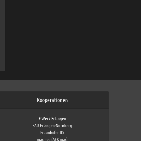
Kooperationen
E-Werk Erlangen
FAU Erlangen-Nürnberg
Fraunhofer IIS
max neo (AFK max)