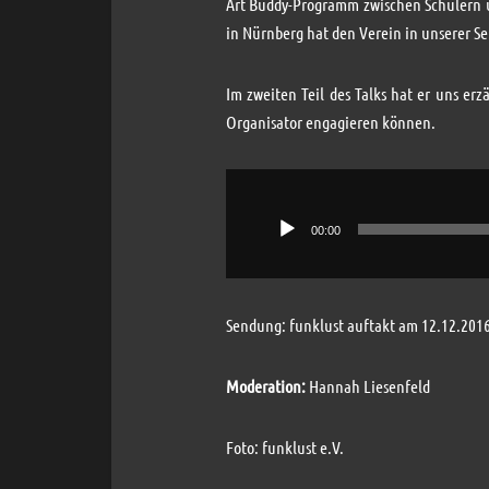
Art Buddy-Programm zwischen Schülern u
in Nürnberg hat den Verein in unserer S
Im zweiten Teil des Talks hat er uns erz
Organisator engagieren können.
Audio-
Player
00:00
Sendung: funklust auftakt am 12.12.201
Moderation:
Hannah Liesenfeld
Foto: funklust e.V.