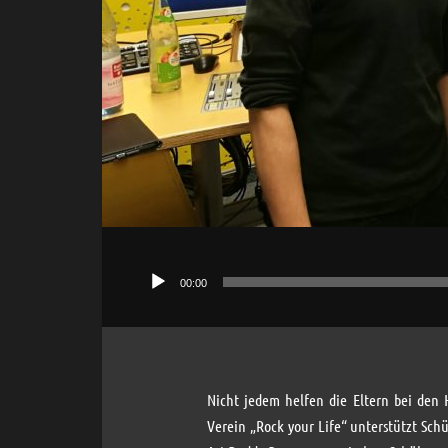
00:00
Audio-
Player
Nicht jedem helfen die Eltern bei den 
Verein „Rock your Life“ unterstützt Schü