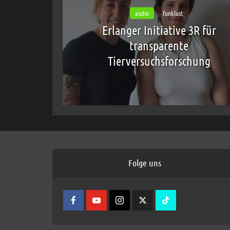
audio
funklust
Erlanger Initiative 3R für
transparente
Tierversuchsforschung
Folge uns