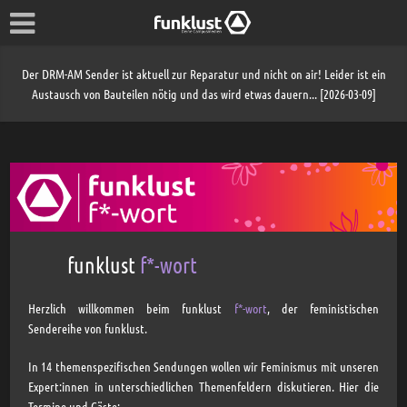
Der DRM-AM Sender ist aktuell zur Reparatur und nicht on air! Leider ist ein
Austausch von Bauteilen nötig und das wird etwas dauern... [2026-03-09]
funklust
f*-wort
Herzlich willkommen beim funklust
f*-wort
, der feministischen
Sendereihe von funklust.
In 14 themenspezifischen Sendungen wollen wir Feminismus mit unseren
Expert:innen in unterschiedlichen Themenfeldern diskutieren. Hier die
Termine und Gäste: