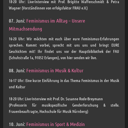
18-20 Uhr: Live-Interview mit Prof. Brigitte Waffenschmidt & Petra
Wagner (Vorständinnen von erfolgsfaktor FRAU e.V.)
07. Juni:
Feminismus im Alltag – Unsere
Mitmachsendung
16-20 Uhr: Wir möchten mit euch über eure Feminismus-Erfahrungen
sprechen. Kommt vorbei, sprecht mit uns uns und bringt EURE
Geschichten mit! Ihr findet uns vor der Hauptbibliothek der FAU
(Schuhstraße 1a, 91052 Erlangen), von hier senden wir live.
08. Juni:
Feminismus in Musik & Kultur
16-17 Uhr: Eine kurze Einführung in das Thema Feminismus in der Musik
und Kultur
18-20 Uhr: Live-Interview mit Prof. Dr. Susanne Rode-Breymann
(Professorin für musikspezifische Genderforschung & stellv.
Frauenbeauftragte, Hochschule für Musik Nürnberg)
10. Juni:
Feminismus in Sport & Medizin