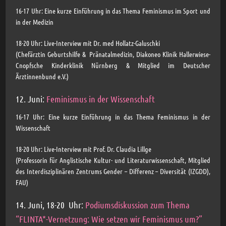
16-17 Uhr: Eine kurze Einführung in das Thema Feminismus im Sport und
in der Medizin
18-20 Uhr: Live-Interview mit Dr. med Hollatz-Galuschki
(Chefärztin Geburtshilfe & Pränatalmedizin, Diakoneo Klinik Hallerwiese-
Cnopfsche Kinderklinik Nürnberg & Mitglied im Deutscher
Ärztinnenbund e.V.)
12. Juni:
Feminismus in der Wissenschaft
16-17 Uhr: Eine kurze Einführung in das Thema Feminismus in der
Wissenschaft
18-20 Uhr: Live-Interview mit Prof. Dr. Claudia Lillge
(Professorin für Anglistische Kultur- und Literaturwissenschaft, Mitglied
des Interdisziplinären Zentrums Gender – Differenz – Diversität (IZGDD),
FAU)
14. Juni, 18-20 Uhr:
Podiumsdiskussion zum Thema
“FLINTA*-Vernetzung: Wie setzen wir Feminismus um?”