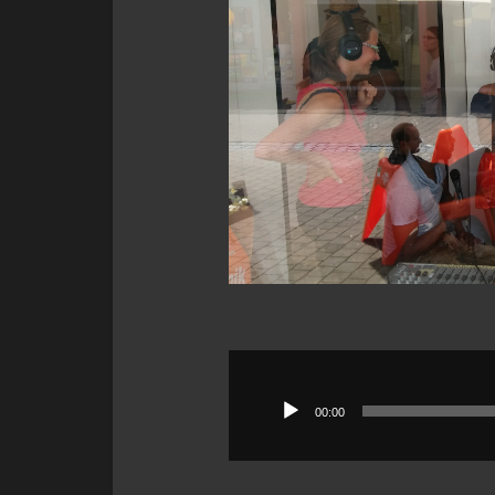
Audio-
Player
00:00