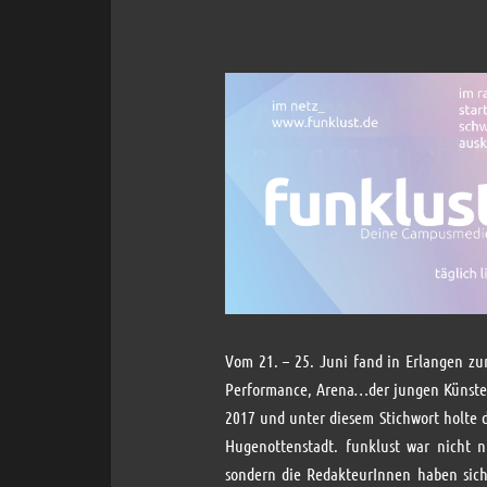
Vom 21. – 25. Juni fand in Erlangen zu
Performance, Arena…der jungen Künste s
2017 und unter diesem Stichwort holte d
Hugenottenstadt. funklust war nicht 
sondern die RedakteurInnen haben sich