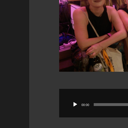
Audio-
Player
00:00