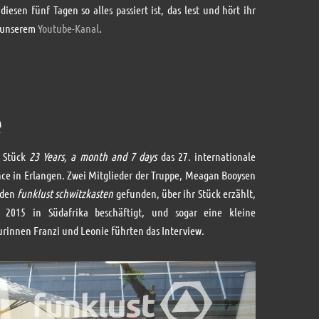
iesen fünf Tagen so alles passiert ist, das lest und hört ihr
f unserem
Youtube-Kanal
.
e
 Stück
23 Years, a month and 7 days
das 27. internationale
nce in Erlangen. Zwei Mitglieder der Truppe, Meagan Booysen
 den
funklust schwitzkasten
gefunden, über ihr Stück erzählt,
 2015 in Südafrika beschäftigt, und sogar eine kleine
urinnen Franzi und Leonie führten das Interview.