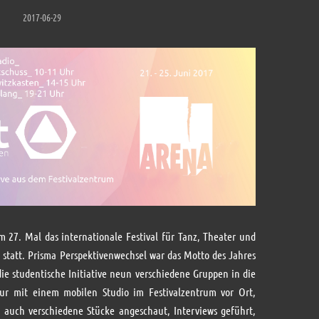
2017-06-29
m 27. Mal das internationale Festival für Tanz, Theater und
tatt. Prisma Perspektivenwechsel war das Motto des Jahres
ie studentische Initiative neun verschiedene Gruppen in die
nur mit einem mobilen Studio im Festivalzentrum vor Ort,
 auch verschiedene Stücke angeschaut, Interviews geführt,