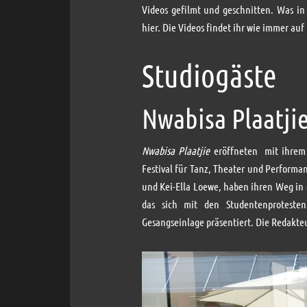
Videos gefilmt und geschnitten. Was in d
hier. Die Videos findet ihr wie immer au
Studiogäste
Nwabisa Plaatji
Nwabisa Plaatjie
eröffneten mit ihrem
Festival für Tanz, Theater und Performa
und Kei-Ella Loewe, haben ihren Weg in
das sich mit den Studentenprotesten
Gesangseinlage präsentiert. Die Redakte