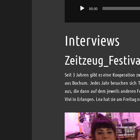
00:00
Interviews
Zeitzeug_Festiva
Seit 3 Jahren gibt es eine Kooperation
aus Bochum. Jedes Jahr besuchen sich T
aus, die dann auf dem jeweils anderen Fe
Vivi in Erlangen. Lea hat sie am Freitag