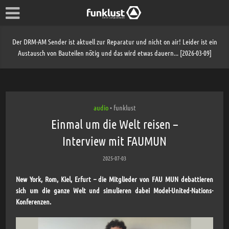
Der DRM-AM Sender ist aktuell zur Reparatur und nicht on air! Leider ist ein
Austausch von Bauteilen nötig und das wird etwas dauern... [2026-03-09]
audio
funklust
•
Einmal um die Welt reisen –
Interview mit FAUMUN
2025-07-03
New York, Rom, Kiel, Erfurt – die Mitglieder von FAU MUN debattieren
sich um die ganze Welt und simulieren dabei Model-United-Nations-
Konferenzen.