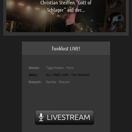
Christian Steiffen “Gott of
Schlager” auf der...
funklust LIVE!