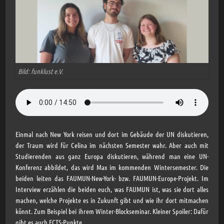
Bild: funklust e.V.
Einmal nach New York reisen und dort im Gebäude der UN diskutieren,
der Traum wird für Celina im nächsten Semester wahr. Aber auch mit
Studierenden aus ganz Europa diskutieren, während man eine UN-
Konferenz abbildet, das wird Max im kommenden Wintersemester. Die
beiden leiten das FAUMUN-New-York- bzw. FAUMUN-Europe-Projekt. Im
Interview erzählen die beiden euch, was FAUMUN ist, was sie dort alles
machen, welche Projekte es in Zukunft gibt und wie ihr dort mitmachen
könnt. Zum Beispiel bei ihrem Winter-Blockseminar. Kleiner Spoiler: Dafür
gibt es auch ECTS-Punkte.