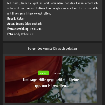
Mit dem „Team Ex“ gibt es jetzt jemanden, der den Laden ordentlich
aufmischt und versucht diese Idee möglich zu machen. Justus hat sich
mit ihnen zum Interview getroffen.
Rubrik:
Kultur
Autor:
Justus Scheckenbach
Erstausstrahlung:
19.09.2017
Foto:
Andy Roberts_CC
Folgendes könnte Dir auch gefallen
audio
funklust
Umfrage: Hilfe gegen Hitze – Kleine
Tipps um Hitzewellen...