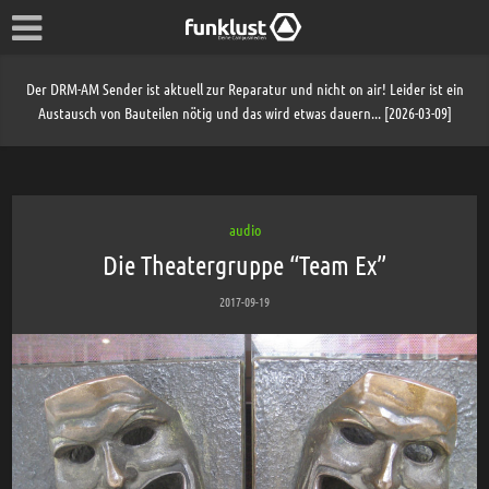
Der DRM-AM Sender ist aktuell zur Reparatur und nicht on air! Leider ist ein
Austausch von Bauteilen nötig und das wird etwas dauern... [2026-03-09]
audio
Die Theatergruppe “Team Ex”
2017-09-19