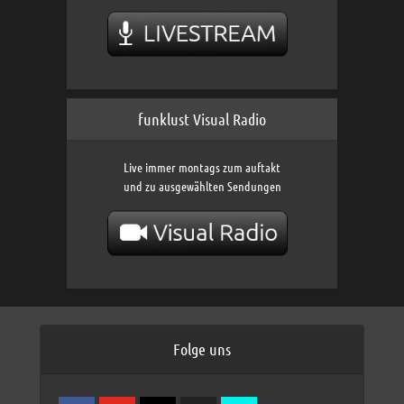
funklust Visual Radio
Live immer montags zum auftakt
und zu ausgewählten Sendungen
Folge uns