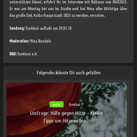
unterstützen könnt, erfahrt ihr im Interview mit Baltasar von NUE2025.
Er war am Montag bei uns im Studio und hat Nina alles Wichtige über
das große Ziel, Kulturhauptstadt 2025 zu werden, verraten.
Sendung:
funklust auftakt am 29.01.18
Moderation:
Nina Bundels
Bild:
funklust e.V.
Folgendes könnte Dir auch gefallen
audio
funklust
Umfrage: Hilfe gegen Hitze – Kleine
Tipps um Hitzewellen...