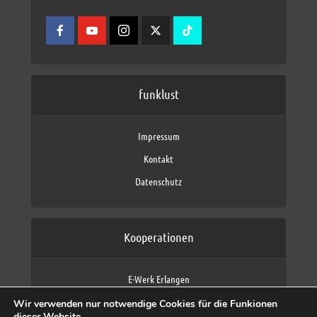
funklust
Impressum
Kontakt
Datenschutz
Kooperationen
E-Werk Erlangen
FAU Erlangen-Nürnberg
Wir verwenden nur notwendige Cookies für die Funkionen
Fraunhofer IIS
dieser Website