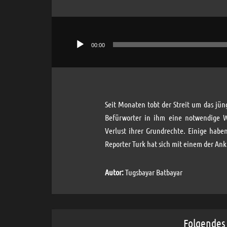
00:00
Audio-
Player
Seit Monaten tobt der Streit um das jü
Befürworter in ihm eine notwendige We
Verlust ihrer Grundrechte. Einige habe
Reporter Turk hat sich mit einem der Ank
Autor:
Tugsbayar Batbayar
Folgendes 