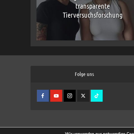
transparente
Tierversuchsforschung
Folge uns
Wir verwenden nur notwendige Cook