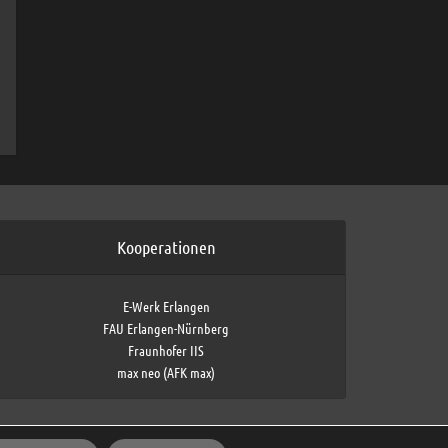
Kooperationen
E-Werk Erlangen
FAU Erlangen-Nürnberg
Fraunhofer IIS
max neo (AFK max)