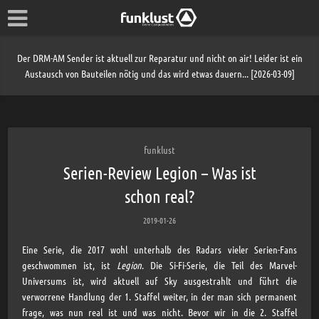
Der DRM-AM Sender ist aktuell zur Reparatur und nicht on air! Leider ist ein
Austausch von Bauteilen nötig und das wird etwas dauern... [2026-03-09]
funklust
Serien-Review Legion – Was ist
schon real?
2019-01-26
Eine Serie, die 2017 wohl unterhalb des Radars vieler Serien-Fans
geschwommen ist, ist
Legion
. Die Si-Fi-Serie, die Teil des Marvel-
Universums ist, wird aktuell auf Sky ausgestrahlt und führt die
verworrene Handlung der 1. Staffel weiter, in der man sich permanent
frage, was nun real ist und was nicht. Bevor wir in die 2. Staffel