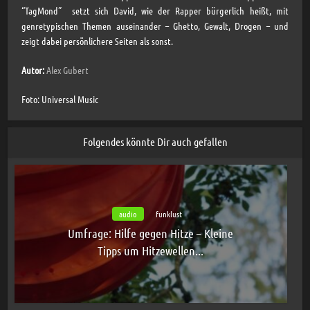
“TagMond” setzt sich David, wie der Rapper bürgerlich heißt, mit
genretypischen Themen auseinander – Ghetto, Gewalt, Drogen – und
zeigt dabei persönlichere Seiten als sonst.
Autor:
Alex Gubert
Foto: Universal Music
Folgendes könnte Dir auch gefallen
audio
funklust
Umfrage: Hilfe gegen Hitze – Kleine
Tipps um Hitzewellen...