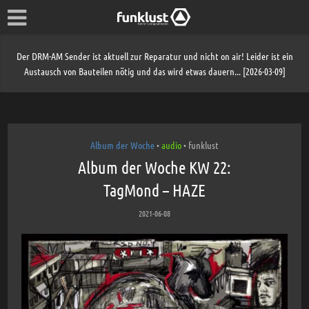
Der DRM-AM Sender ist aktuell zur Reparatur und nicht on air! Leider ist ein
Austausch von Bauteilen nötig und das wird etwas dauern... [2026-03-09]
Album der Woche
audio
funklust
•
•
Album der Woche KW 22:
TagMond – HAZE
2021-06-08