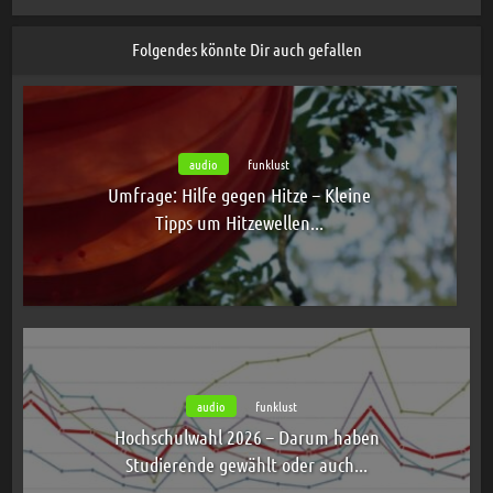
Folgendes könnte Dir auch gefallen
audio
funklust
Umfrage: Hilfe gegen Hitze – Kleine
Tipps um Hitzewellen...
audio
funklust
Hochschulwahl 2026 – Darum haben
Studierende gewählt oder auch...