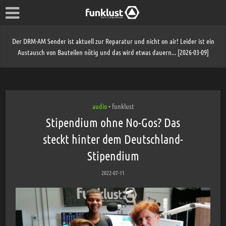
Der DRM-AM Sender ist aktuell zur Reparatur und nicht on air! Leider ist ein
Austausch von Bauteilen nötig und das wird etwas dauern... [2026-03-09]
audio
funklust
•
Stipendium ohne No-Gos? Das
steckt hinter dem Deutschland-
Stipendium
2022-07-11