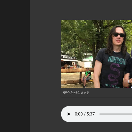
Bild: funklust e.V.