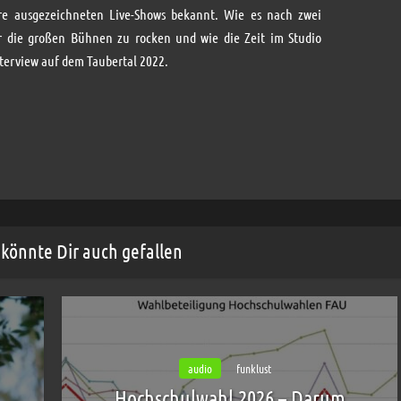
hre ausgezeichneten Live-Shows bekannt. Wie es nach zwei
er die großen Bühnen zu rocken und wie die Zeit im Studio
nterview auf dem Taubertal 2022.
könnte Dir auch gefallen
audio
funklust
Hochschulwahl 2026 – Darum