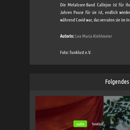
Die Metalcore-Band Callejon ist für i
Jahren Pause für sie ist, endlich wied
während Covid war, das verraten sie im I
Autorin:
Lea Maria Kiehlmeier
Foto: funklust e.V.
Folgendes 
audio
funklust