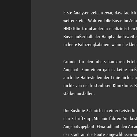
Erste Analysen zeigen zwar, dass täglic
weiter steigt. Während die Busse im Ze
HNO-Klinik und anderen medizinischen 
Busse außerhalb der Hauptverkehrszeite
in leere Fahrzeugkabinen, wenn die klei
Gründe für den überschaubaren Erfo
Angebot. Zum einen gab es keine groß
auch die Haltestellen der Linie nicht au
nichts von der kostenlosen Kliniklinie.
stärker ausfallen.
Um Buslinie 299 nicht in einer Geisterli
den Schriftzug „Mit mir fahren Sie kos
Angebots geplant. Etwa soll mit den Arca
der Stadt an die Route angeschlossen w