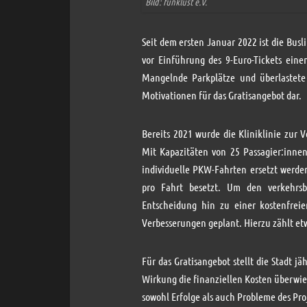
Bild: funklust e.V.
Seit dem ersten Januar 2022 ist die Busl
vor Einführung des 9-Euro-Tickets eine
Mangelnde Parkplätze und überlastete 
Motivationen für das Gratisangebot dar.
Bereits 2021 wurde die Kliniklinie zur
Mit Kapazitäten von 25 Passagier:inne
individuelle PKW-Fahrten ersetzt werden
pro Fahrt besetzt. Um den verkehrsbe
Entscheidung hin zu einer kostenfrei
Verbesserungen geplant. Hierzu zählt et
Für das Gratisangebot stellt die Stadt j
Wirkung die finanziellen Kosten überwie
sowohl Erfolge als auch Probleme des Pro