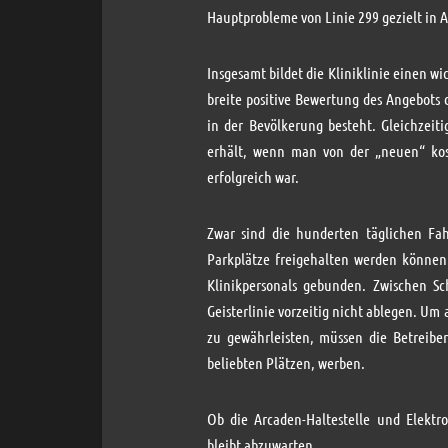
Hauptprobleme von Linie 299 gezielt in 
Insgesamt bildet die Kliniklinie einen w
breite positive Bewertung des Angebots 
in der Bevölkerung besteht. Gleichzeit
erhält, wenn man von der „neuen“ kos
erfolgreich war.
Zwar sind die hunderten täglichen Fah
Parkplätze freigehalten werden können. 
Klinikpersonals gebunden. Zwischen S
Geisterlinie vorzeitig nicht ablegen. U
zu gewährleisten, müssen die Betreiber
beliebten Plätzen, werben.
Ob die Arcaden-Haltestelle und Elektr
bleibt abzuwarten.