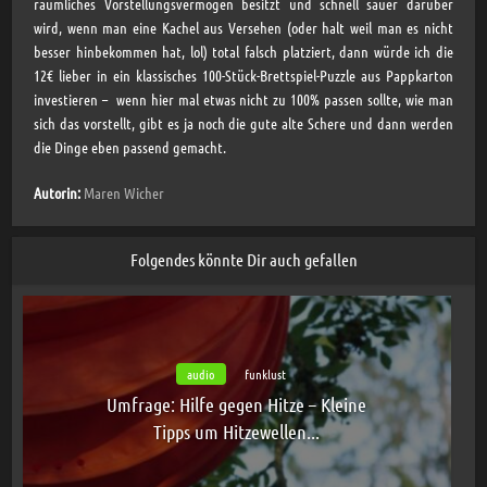
räumliches Vorstellungsvermögen besitzt und schnell sauer darüber
wird, wenn man eine Kachel aus Versehen (oder halt weil man es nicht
besser hinbekommen hat, lol) total falsch platziert, dann würde ich die
12€ lieber in ein klassisches 100-Stück-Brettspiel-Puzzle aus Pappkarton
investieren – wenn hier mal etwas nicht zu 100% passen sollte, wie man
sich das vorstellt, gibt es ja noch die gute alte Schere und dann werden
die Dinge eben passend gemacht.
Autorin:
Maren Wicher
Folgendes könnte Dir auch gefallen
audio
funklust
Umfrage: Hilfe gegen Hitze – Kleine
Tipps um Hitzewellen...