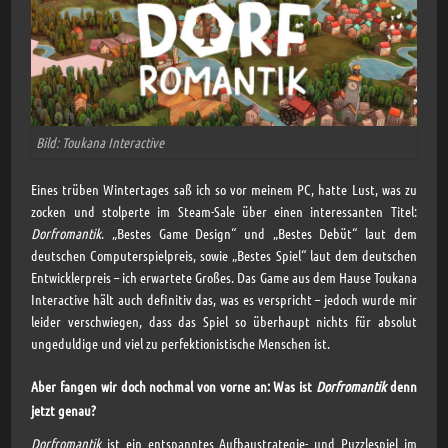
Bild: Toukana Interactive
Eines trüben Wintertages saß ich so vor meinem PC, hatte Lust, was zu
zocken und stolperte im Steam-Sale über einen interessanten Titel:
Dorfromantik
. „Bestes Game Design“ und „Bestes Debüt“ laut dem
deutschen Computerspielpreis, sowie „Bestes Spiel“ laut dem deutschen
Entwicklerpreis – ich erwartete Großes. Das Game aus dem Hause Toukana
Interactive hält auch definitiv das, was es verspricht – jedoch wurde mir
leider verschwiegen, dass das Spiel so überhaupt nichts für absolut
ungeduldige und viel zu perfektionistische Menschen ist.
Aber fangen wir doch nochmal von vorne an: Was ist
Dorfromantik
denn
jetzt genau?
Dorfromantik
ist ein entspanntes Aufbaustrategie- und Puzzlespiel im