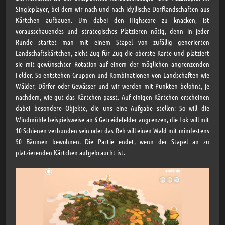
Singleplayer, bei dem wir nach und nach idyllische Dorflandschaften aus
Kärtchen aufbauen. Um dabei den Highscore zu knacken, ist
vorausschauendes und strategisches Platzieren nötig, denn in jeder
Runde startet man mit einem Stapel von zufällig generierten
Landschaftskärtchen, zieht Zug für Zug die oberste Karte und platziert
sie mit gewünschter Rotation auf einem der möglichen angrenzenden
Felder. So entstehen Gruppen und Kombinationen von Landschaften wie
Wälder, Dörfer oder Gewässer und wir werden mit Punkten belohnt, je
nachdem, wie gut das Kärtchen passt. Auf einigen Kärtchen erscheinen
dabei besondere Objekte, die uns eine Aufgabe stellen: So will die
Windmühle beispielsweise an 6 Getreidefelder angrenzen, die Lok will mit
10 Schienen verbunden sein oder das Reh will einen Wald mit mindestens
50 Bäumen bewohnen. Die Partie endet, wenn der Stapel an zu
platzierenden Kärtchen aufgebraucht ist.