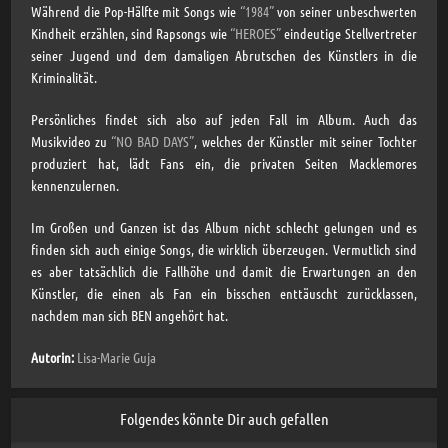
Während die Pop-Hälfte mit Songs wie
“1984”
von seiner unbeschwerten
Kindheit erzählen, sind Rapsongs wie
“HEROES”
eindeutige Stellvertreter
seiner Jugend und dem damaligen Abrutschen des Künstlers in die
Kriminalität.
Persönliches findet sich also auf jeden Fall im Album. Auch das
Musikvideo zu
“NO BAD DAYS”
, welches der Künstler mit seiner Tochter
produziert hat, lädt Fans ein, die privaten Seiten Macklemores
kennenzulernen.
Im Großen und Ganzen ist das Album nicht schlecht gelungen und es
finden sich auch einige Songs, die wirklich überzeugen. Vermutlich sind
es aber tatsächlich die Fallhöhe und damit die Erwartungen an den
Künstler, die einen als Fan ein bisschen enttäuscht zurücklassen,
nachdem man sich BEN angehört hat.
Autorin:
Lisa-Marie Guja
Folgendes könnte Dir auch gefallen