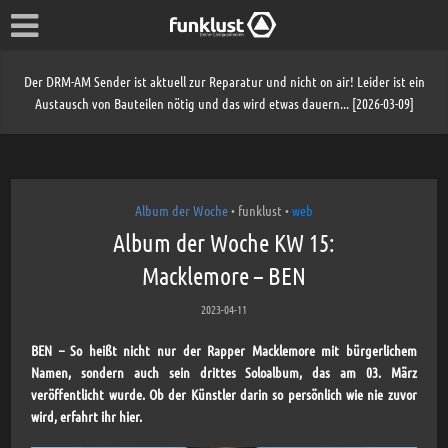
Der DRM-AM Sender ist aktuell zur Reparatur und nicht on air! Leider ist ein
Austausch von Bauteilen nötig und das wird etwas dauern... [2026-03-09]
Album der Woche
funklust
web
•
•
Album der Woche KW 15:
Macklemore – BEN
2023-04-11
BEN – So heißt nicht nur der Rapper Macklemore mit bürgerlichem
Namen, sondern auch sein drittes Soloalbum, das am 03. März
veröffentlicht wurde. Ob der Künstler darin so persönlich wie nie zuvor
wird, erfahrt ihr hier.