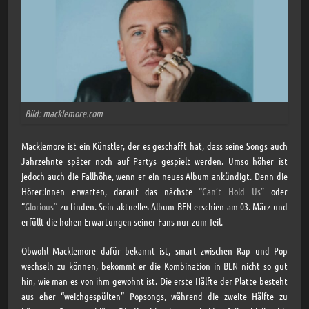
Bild: macklemore.com
Macklemore ist ein Künstler, der es geschafft hat, dass seine Songs auch
Jahrzehnte später noch auf Partys gespielt werden. Umso höher ist
jedoch auch die Fallhöhe, wenn er ein neues Album ankündigt. Denn die
Hörer:innen erwarten, darauf das nächste
“Can’t Hold Us”
oder
“
Glorious”
zu finden. Sein aktuelles Album BEN erschien am 03. März und
erfüllt die hohen Erwartungen seiner Fans nur zum Teil.
Obwohl Macklemore dafür bekannt ist, smart zwischen Rap und Pop
wechseln zu können, bekommt er die Kombination in BEN nicht so gut
hin, wie man es von ihm gewohnt ist. Die erste Hälfte der Platte besteht
aus eher “weichgespülten” Popsongs, während die zweite Hälfte zu