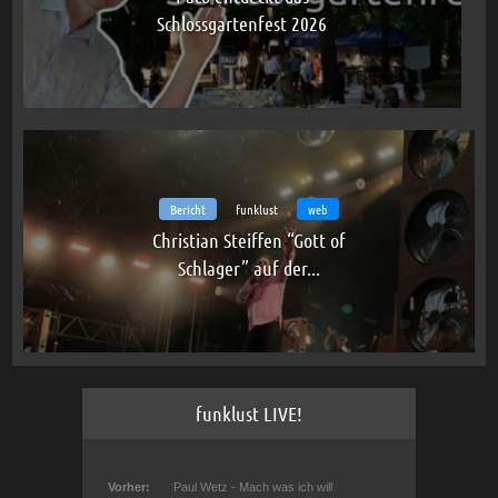
Schlossgartenfest 2026
Bericht
funklust
web
Christian Steiffen “Gott of
Schlager” auf der...
funklust LIVE!