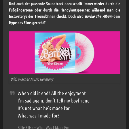
Und auch der passende Soundtrack dazu schallt immer wieder durch die
Fußgängerzone oder durch die Handylautsprecher, während man die
Insta-Storys der Freund:innen checkt. Doch wird
Barbie The Album
dem
Hype des Films gerecht?
Bild: Warner Music Germany
When did it end? All the enjoyment
I’m sad again, don’t tell my boyfriend
It’s not what he’s made for
What was I made for?
Billie Eilish – What Was I Made For