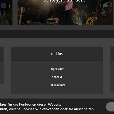
funklust
Impressum
Kontakt
Datenschutz
ies für die Funkionen dieser Website
Copyright © 2026 by funklust, FAU
hren, welche Cookies wir verwenden oder sie ausschalten.