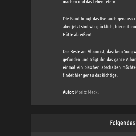
machen und das Leben feiern.
Die Band bringt das live auch genauso rü
aber jetzt sind wir glücklich, hier mit 
Hütte abreißen!
Das Beste am Album ist, dass kein Song w
gefunden und trägt ihn das ganze Album
einmal ein bisschen abschalten möcht
findet hier genau das Richtige.
Autor:
Moritz Meckl
Folgendes 