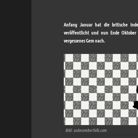
Anfang Januar hat die britische In
veröffentlicht und nun Ende Oktober 
vergessenes Gem nach.
Bild:
asdecemberfalls.com