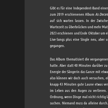
Gibt es für eine Independent-Band einen
zum 2019 erschienenen Album
As Decem
auf sich warten lassen. In der Zwische
Wartezeit zu überbrücken und mehr Mate
2023 erschienen und Ende Oktober um ei
Live-Songs plus eine Single neu, aber 
gegangen.
Das Album thematisiert die vergangenen
hatte. Aber statt 40 Minuten darüber zu 
Energie der Sängerin das Ganze mit etwas
also können wir doch auch versuchen, ei
knapp 43 Minuten gute Laune etwas ver
im Leben aus den Augen zu verlieren. E
Ordnung, wenn Dinge mal nicht richtig l
suchen. Niemand muss da alleine durch.