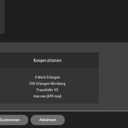
Kooperationen
E-Werk Erlangen
FAU Erlangen-Nürnberg
Fraunhofer IIS
max neo (AFK max)
Zustimmen
Ablehnen