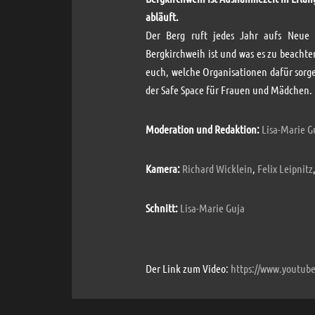
abläuft.
Der Berg ruft jedes Jahr aufs Neue 
Bergkirchweih ist und was es zu beachte
euch, welche Organisationen dafür sorgen
der Safe Space für Frauen und Mädchen.
Moderation und Redaktion:
Lisa-Marie G
Kamera:
Richard Wicklein
,
Felix Leipnitz
Schnitt:
Lisa-Marie Guja
Der Link zum Video:
https://www.youtub