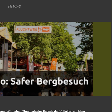
2024-05-21
en. Wir geben Tipps, wie der Besuch des Volksfestes sicher