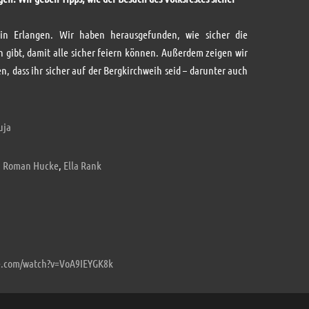
in Erlangen. Wir haben herausgefunden, wie sicher die
n gibt, damit alle sicher feiern können. Außerdem zeigen wir
, dass ihr sicher auf der Bergkirchweih seid – darunter auch
uja
,
Roman Hucke
,
Ella Rank
e.com/watch?v=VoA9IEYGK8k