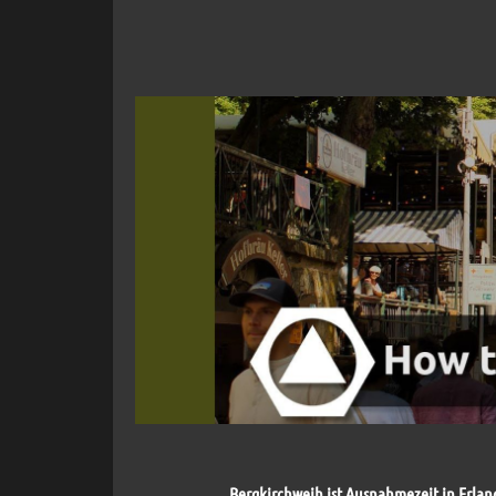
Bergkirchweih ist Ausnahmezeit in Erlang