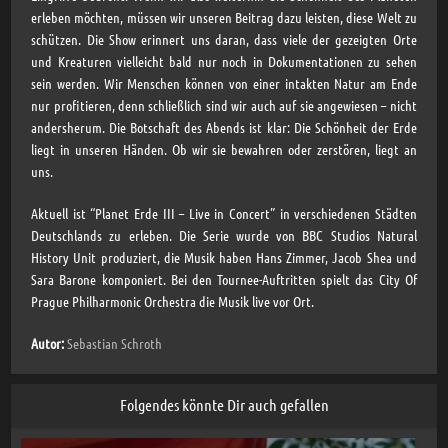
erleben möchten, müssen wir unseren Beitrag dazu leisten, diese Welt zu
schützen. Die Show erinnert uns daran, dass viele der gezeigten Orte
und Kreaturen vielleicht bald nur noch in Dokumentationen zu sehen
sein werden. Wir Menschen können von einer intakten Natur am Ende
nur profitieren, denn schließlich sind wir auch auf sie angewiesen – nicht
andersherum. Die Botschaft des Abends ist klar: Die Schönheit der Erde
liegt in unseren Händen. Ob wir sie bewahren oder zerstören, liegt an
uns.
Aktuell ist “Planet Erde III – Live in Concert” in verschiedenen Städten
Deutschlands zu erleben. Die Serie wurde von BBC Studios Natural
History Unit produziert, die Musik haben Hans Zimmer, Jacob Shea und
Sara Barone komponiert. Bei den Tournee-Auftritten spielt das City Of
Prague Philharmonic Orchestra die Musik live vor Ort.
Autor:
Sebastian Schroth
Folgendes könnte Dir auch gefallen