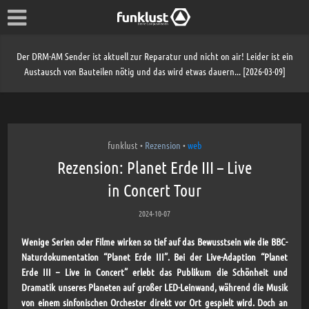
Der DRM-AM Sender ist aktuell zur Reparatur und nicht on air! Leider ist ein
Austausch von Bauteilen nötig und das wird etwas dauern... [2026-03-09]
funklust
Rezension
web
•
•
Rezension: Planet Erde III – Live
in Concert Tour
2024-10-07
Wenige Serien oder Filme wirken so tief auf das Bewusstsein wie die BBC-
Naturdokumentation “Planet Erde III”. Bei der Live-Adaption “Planet
Erde III – Live in Concert” erlebt das Publikum die Schönheit und
Dramatik unseres Planeten auf großer LED-Leinwand, während die Musik
von einem sinfonischen Orchester direkt vor Ort gespielt wird. Doch an