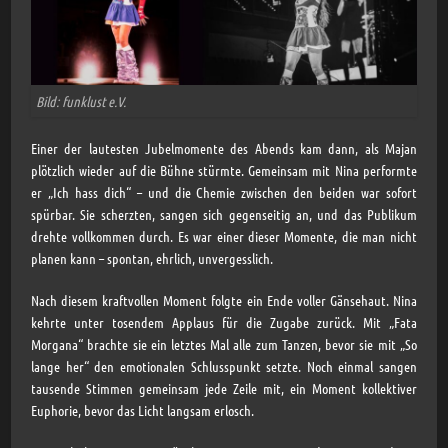
Bild: funklust e.V.
Einer der lautesten Jubelmomente des Abends kam dann, als Majan
plötzlich wieder auf die Bühne stürmte. Gemeinsam mit Nina performte
er „Ich hass dich“ – und die Chemie zwischen den beiden war sofort
spürbar. Sie scherzten, sangen sich gegenseitig an, und das Publikum
drehte vollkommen durch. Es war einer dieser Momente, die man nicht
planen kann – spontan, ehrlich, unvergesslich.
Nach diesem kraftvollen Moment folgte ein Ende voller Gänsehaut. Nina
kehrte unter tosendem Applaus für die Zugabe zurück. Mit „Fata
Morgana“ brachte sie ein letztes Mal alle zum Tanzen, bevor sie mit „So
lange her“ den emotionalen Schlusspunkt setzte. Noch einmal sangen
tausende Stimmen gemeinsam jede Zeile mit, ein Moment kollektiver
Euphorie, bevor das Licht langsam erlosch.