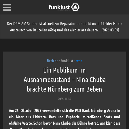
Der DRM-AM Sender ist aktuell zur Reparatur und nicht on air! Leider ist ein
Austausch von Bauteilen nötig und das wird etwas dauern... [2026-03-09]
Bericht
funklust
web
•
•
Ein Publikum im
Ausnahmezustand – Nina Chuba
brachte Nürnberg zum Beben
2025-11-30
Am 25. Oktober 2025 verwandelte sich die PSD Bank Nürnberg Arena in
ein Meer aus Lichtern. Bass und Euphorie, mitreißende Beats und
ehrliche Worte. Schon bevor Nina Chuba die Bühne betrat, war klar, dass