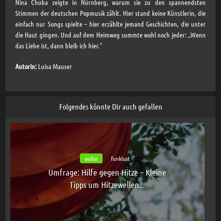
Nina Chuba zeigte in Nürnberg, warum sie zu den spannendsten
Stimmen der deutschen Popmusik zählt. Hier stand keine Künstlerin, die
einfach nur Songs spielte – hier erzählte jemand Geschichten, die unter
die Haut gingen. Und auf dem Heimweg summte wohl noch jeder: „Wenn
das Liebe ist, dann bleib ich hier.“
Autorin:
Luisa Mauser
Folgendes könnte Dir auch gefallen
audio
funklust
Umfrage: Hilfe gegen Hitze – Kleine
Tipps um Hitzewellen...