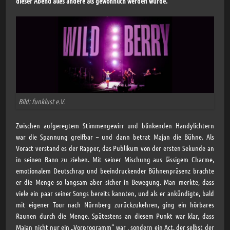
dieser Abend alles andere als gewöhnlich werden würde.
Bild: funklust e.V.
Zwischen aufgeregtem Stimmengewirr und blinkenden Handylichtern
war die Spannung greifbar – und dann betrat Majan die Bühne. Als
Voract verstand es der Rapper, das Publikum von der ersten Sekunde an
in seinen Bann zu ziehen. Mit seiner Mischung aus lässigem Charme,
emotionalem Deutschrap und beeindruckender Bühnenpräsenz brachte
er die Menge so langsam aber sicher in Bewegung. Man merkte, dass
viele ein paar seiner Songs bereits kannten, und als er ankündigte, bald
mit eigener Tour nach Nürnberg zurückzukehren, ging ein hörbares
Raunen durch die Menge. Spätestens an diesem Punkt war klar, dass
Majan nicht nur ein „Vorprogramm“ war , sondern ein Act, der selbst der