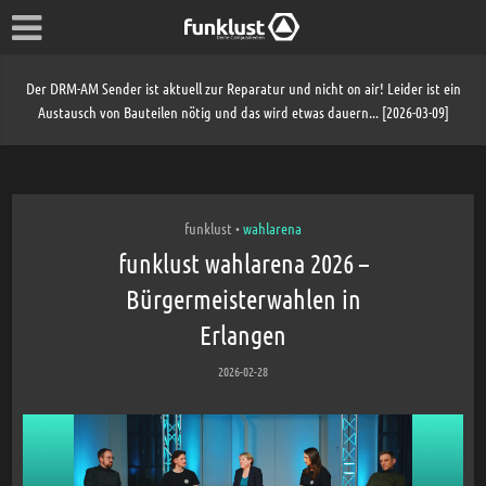
Der DRM-AM Sender ist aktuell zur Reparatur und nicht on air! Leider ist ein
Austausch von Bauteilen nötig und das wird etwas dauern... [2026-03-09]
funklust
wahlarena
•
funklust wahlarena 2026 –
Bürgermeisterwahlen in
Erlangen
2026-02-28