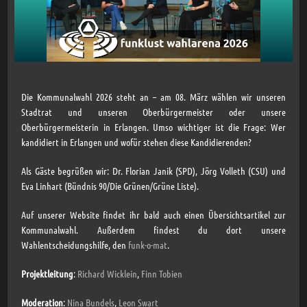
Die Kommunalwahl 2026 steht an – am 08. März wählen wir unseren
Stadtrat und unseren Oberbürgermeister oder unsere
Oberbürgermeisterin in Erlangen. Umso wichtiger ist die Frage: Wer
kandidiert in Erlangen und wofür stehen diese Kandidierenden?
Als Gäste begrüßen wir: Dr. Florian Janik (SPD), Jörg Volleth (CSU) und
Eva Linhart (Bündnis 90/Die Grünen/Grüne Liste).
Auf unserer Website findet ihr bald auch einen Übersichtsartikel zur
Kommunalwahl. Außerdem findest du dort unsere
Wahlentscheidungshilfe, den
funk-o-mat
.
Projektleitung
:
Richard Wicklein
,
Finn Tobien
⁠Moderation
:
Nina Bundels
,
Leon Swart