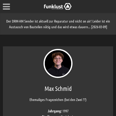
Der DRM-AM Sender ist aktuell zur Reparatur und nicht on air! Leider ist ein
Austausch von Bauteilen nötig und das wird etwas dauern... [2026-03-09]
Max Schmid
Ehemaliges Fragezeichen (bei den Zwei ??)
Jahrgang:
1997