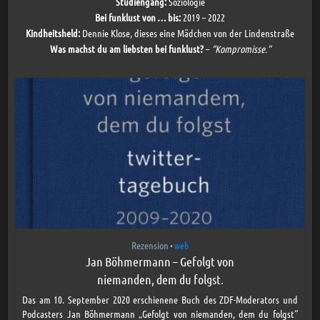
Studiengang:
Soziologie
Bei funklust von … bis:
2019 – 2022
Kindheitsheld:
Dennie Klose, dieses eine Mädchen von der Lindenstraße
Was machst du am liebsten bei funklust?
–
“Kompromisse.”
Rezension
web
•
Jan Böhmermann – Gefolgt von
niemanden, dem du folgst.
Das am 10. September 2020 erschienene Buch des ZDF-Moderators und
Podcasters Jan Böhmermann „Gefolgt von niemanden, dem du folgst“