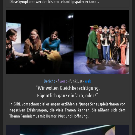
Diese Symptome werden bis heute häufig später erkannt.
Bericht
f-wort
funklust
web
•
•
•
“Wir wollen Gleichberechtigung.
Eigentlich ganz einfach, oder?”
In GIRL vom schauspiel erlangen erzählen elf junge Schauspielerinnen von
negativen Erfahrungen, die viele Frauen kennen. Sie nähern sich dem
Thema Feminismus mit Humor, Wut und Hoffnung.