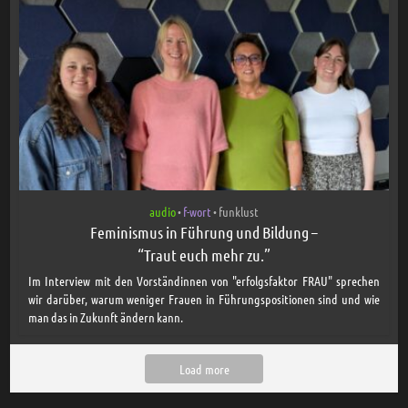
audio
f-wort
funklust
•
•
Feminismus in Führung und Bildung –
“Traut euch mehr zu.”
Im Interview mit den Vorständinnen von "erfolgsfaktor FRAU" sprechen
wir darüber, warum weniger Frauen in Führungspositionen sind und wie
man das in Zukunft ändern kann.
Load more