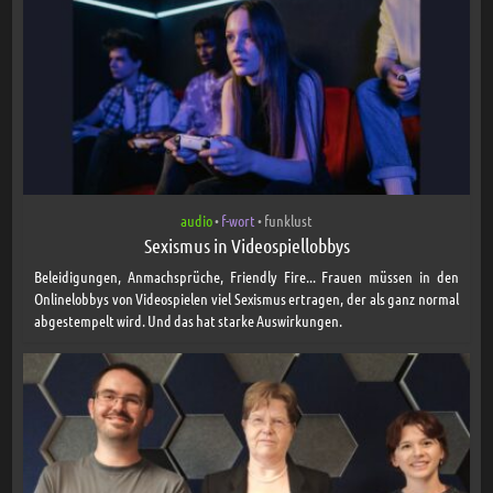
audio
f-wort
funklust
•
•
Sexismus in Videospiellobbys
Beleidigungen, Anmachsprüche, Friendly Fire... Frauen müssen in den
Onlinelobbys von Videospielen viel Sexismus ertragen, der als ganz normal
abgestempelt wird. Und das hat starke Auswirkungen.