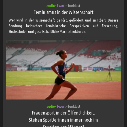
audio
f-wort
funklust
•
•
Feminismus in der Wissenschaft
Wer wird in der Wissenschaft gehört, gefördert und sichtbar? Unsere
Sendung beleuchtet feministische Perspektiven auf Forschung,
Hochschulen und gesellschaftliche Machtstrukturen.
audio
f-wort
funklust
•
•
Frauensport in der Öffentlichkeit:
Stehen Sportlerinnen immer noch im
Schatten der Männer?