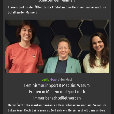
Frauensport in der Öffentlichkeit: Stehen Sportlerinnen immer noch im
Schatten der Männer?
audio
f-wort
funklust
•
•
Feminismus in Sport & Medizin: Warum
Frauen in Medizin und Sport noch
immer benachteiligt werden
Herzinfarkt? Die meisten denken an Brustschmerzen und ein Ziehen im
linken Arm. Doch bei Frauen äußert sich ein Herzinfarkt oft ganz anders.