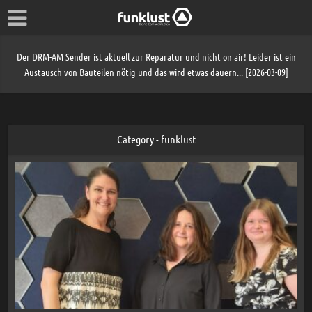
Der DRM-AM Sender ist aktuell zur Reparatur und nicht on air! Leider ist ein
Austausch von Bauteilen nötig und das wird etwas dauern... [2026-03-09]
Category - funklust