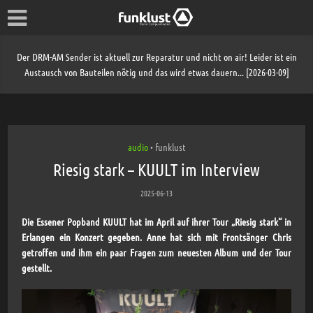
Der DRM-AM Sender ist aktuell zur Reparatur und nicht on air! Leider ist ein
Austausch von Bauteilen nötig und das wird etwas dauern... [2026-03-09]
audio
funklust
•
Riesig stark – KUULT im Interview
2025-06-13
Die Essener Popband KUULT hat im April auf ihrer Tour „Riesig stark“ in
Erlangen ein Konzert gegeben. Anne hat sich mit Frontsänger Chris
getroffen und ihm ein paar Fragen zum neuesten Album und der Tour
gestellt.