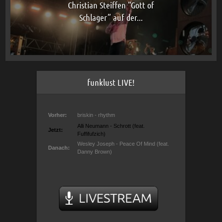
Christian Steiffen “Gott of
Schlager” auf der...
funklust LIVE!