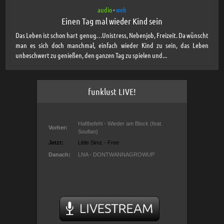
audio
web
•
Einen Tag mal wieder Kind sein
Das Leben ist schon hart genug…Unistress, Nebenjob, Freizeit. Da wünscht
man es sich doch manchmal, einfach wieder Kind zu sein, das Leben
unbeschwert zu genießen, den ganzen Tag zu spielen und...
funklust LIVE!