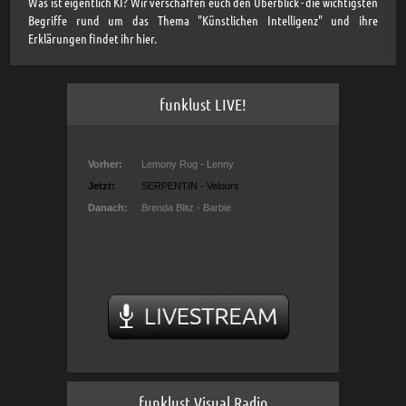
Was ist eigentlich KI? Wir verschaffen euch den Überblick - die wichtigsten
Begriffe rund um das Thema "Künstlichen Intelligenz" und ihre
Erklärungen findet ihr hier.
funklust LIVE!
funklust Visual Radio