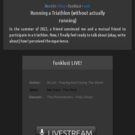
Bericht
Blog
funklust
web
•
•
•
Running a Triathlon (without actually
running)
In the summer of 2022, a friend convinced me and a mutual friend to
participate in a triathlon. Now, I finally feel ready to talk about (okay, write
about) how I perceived the experience.
funklust LIVE!