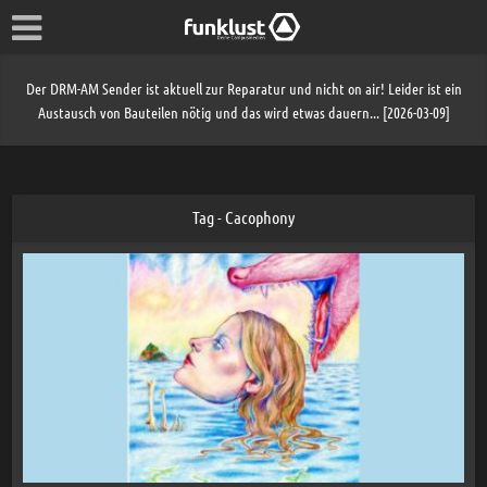
Der DRM-AM Sender ist aktuell zur Reparatur und nicht on air! Leider ist ein
Austausch von Bauteilen nötig und das wird etwas dauern... [2026-03-09]
Tag - Cacophony