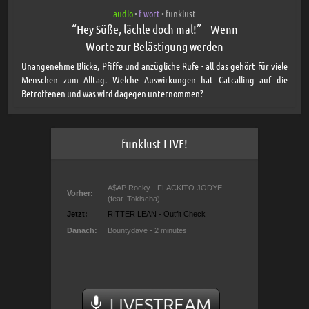
audio
f-wort
funklust
•
•
“Hey Süße, lächle doch mal!” – Wenn
Worte zur Belästigung werden
Unangenehme Blicke, Pfiffe und anzügliche Rufe - all das gehört für viele
Menschen zum Alltag. Welche Auswirkungen hat Catcalling auf die
Betroffenen und was wird dagegen unternommen?
funklust LIVE!