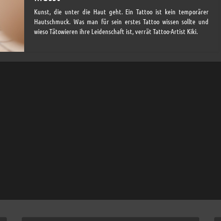
Kunst, die unter die Haut geht. Ein Tattoo ist kein temporärer
Hautschmuck. Was man für sein erstes Tattoo wissen sollte und
wieso Tätowieren ihre Leidenschaft ist, verrät Tattoo-Artist Kiki.