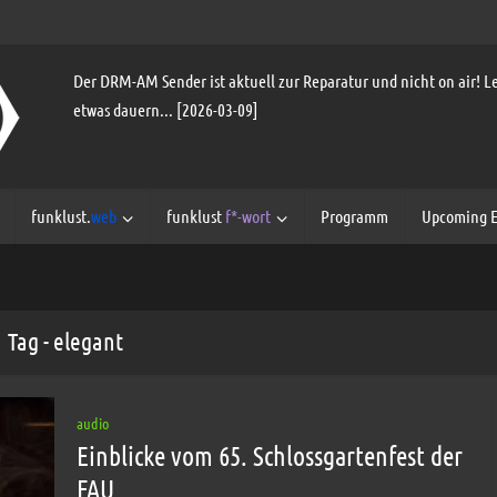
Der DRM-AM Sender ist aktuell zur Reparatur und nicht on air! Le
etwas dauern... [2026-03-09]
funklust.
web
funklust
f*-wort
Programm
Upcoming E
Tag - elegant
audio
Einblicke vom 65. Schlossgartenfest der
FAU