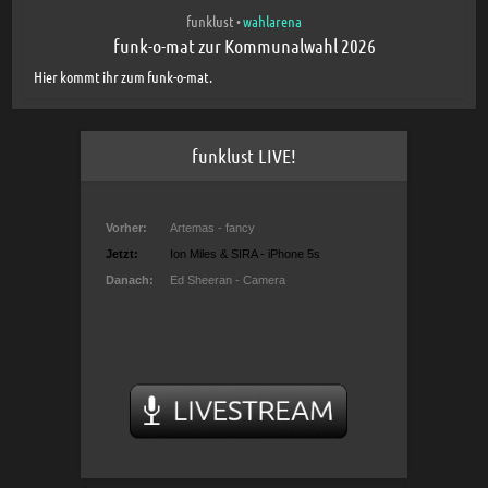
funklust
wahlarena
•
funk-o-mat zur Kommunalwahl 2026
Hier kommt ihr zum funk-o-mat.
funklust LIVE!