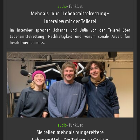
audio
funklust
•
Mehr als “nur” Lebensmittelrettung –
Interview mit der Teilerei
Im Interview sprechen Johanna und Julia von der Teilerei über
Lebensmittelrettung, Nachhaltigkeit und warum soziale Arbeit fair
bezahlt werden muss.
audio
funklust
•
Sie teilen mehr als nur gerettete
Lebensmittel – Die Teilerei zu Gast im