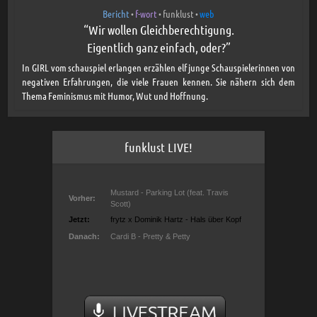
Bericht
f-wort
funklust
web
•
•
•
“Wir wollen Gleichberechtigung.
Eigentlich ganz einfach, oder?”
In GIRL vom schauspiel erlangen erzählen elf junge Schauspielerinnen von
negativen Erfahrungen, die viele Frauen kennen. Sie nähern sich dem
Thema Feminismus mit Humor, Wut und Hoffnung.
funklust LIVE!