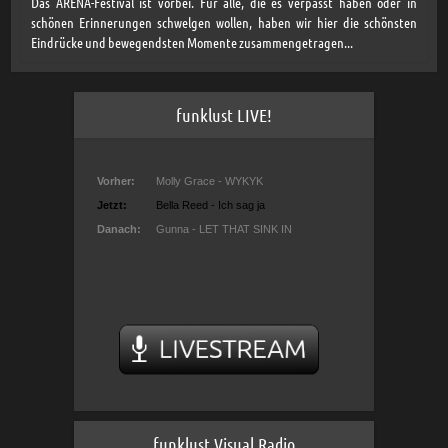
Das ARENA-Festival ist vorbei. Für alle, die es verpasst haben oder in
schönen Erinnerungen schwelgen wollen, haben wir hier die schönsten
Eindrücke und bewegendsten Momente zusammengetragen...
funklust LIVE!
funklust Visual Radio