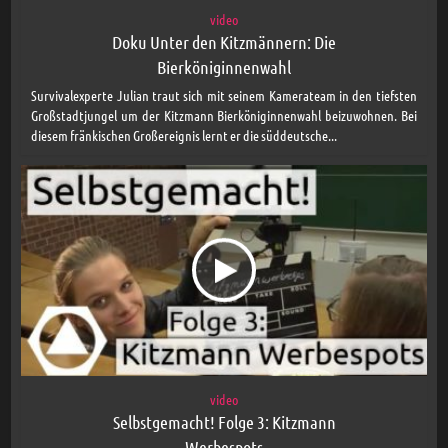
video
Doku Unter den Kitzmännern: Die
Bierköniginnenwahl
Survivalexperte Julian traut sich mit seinem Kamerateam in den tiefsten
Großstadtjungel um der Kitzmann Bierköniginnenwahl beizuwohnen. Bei
diesem fränkischen Großereignis lernt er die süddeutsche...
video
Selbstgemacht! Folge 3: Kitzmann
Werbespots