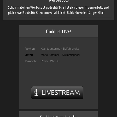
Schon mal einen Werbespot gedreht? Mia hat sich diesen Traum erfüllt und
gleich zwei Spots für Kitzmann verwirklicht. Beide - in voller Länge - Hier!
funklust LIVE!