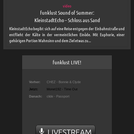
video
funklust Sound of Summer:
KleinstadtEcho – Schloss aus Sand
KleinstadtEcho begibt sich auf eine Reise entgegen der Einbahnstraße und
entflieht der Kälte in der vermeintlichen Einöde. Mit Euphorie, einer
gehörigen Portion Wahnsinn und dem Ziel etwas zu...
funklust LIVE!