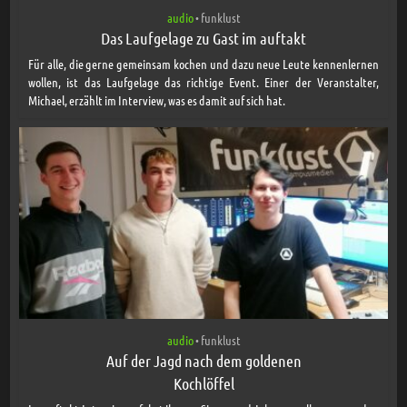
audio
funklust
•
Das Laufgelage zu Gast im auftakt
Für alle, die gerne gemeinsam kochen und dazu neue Leute kennenlernen
wollen, ist das Laufgelage das richtige Event. Einer der Veranstalter,
Michael, erzählt im Interview, was es damit auf sich hat.
audio
funklust
•
Auf der Jagd nach dem goldenen
Kochlöffel