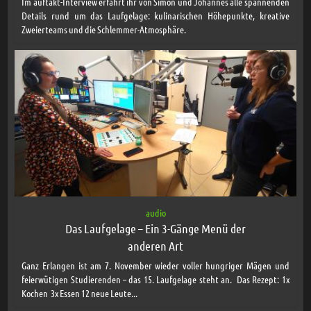
Im auftakt-Interview erfahrt ihr von Simon und Johannes alle spannenden
Details rund um das Laufgelage: kulinarischen Höhepunkte, kreative
Zweierteams und die Schlemmer-Atmosphäre.
audio
Das Laufgelage – Ein 3-Gänge Menü der
anderen Art
Ganz Erlangen ist am 7. November wieder voller hungriger Mägen und
feierwütigen Studierenden – das 15. Laufgelage steht an. Das Rezept: 1x
Kochen 3x Essen 12 neue Leute...