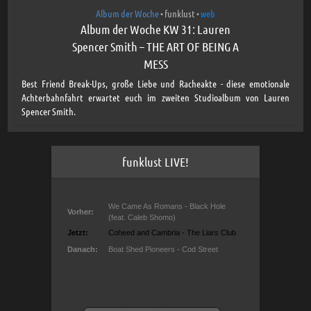
Album der Woche
funklust
web
•
•
Album der Woche KW 31: Lauren
Spencer Smith – THE ART OF BEING A
MESS
Best Friend Break-Ups, große Liebe und Racheakte - diese emotionale
Achterbahnfahrt erwartet euch im zweiten Studioalbum von Lauren
Spencer Smith.
funklust LIVE!