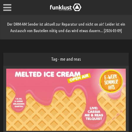
Der DRM-AM Sender ist aktuell zur Reparatur und nicht on air! Leider ist ein
Austausch von Bauteilen nötig und das wird etwas dauern... [2026-03-09]
Tag - me and reas