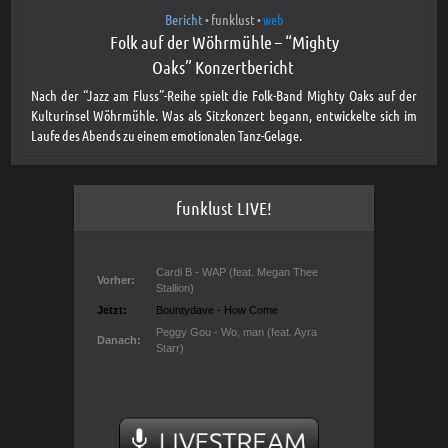
Bericht
funklust
web
•
•
Folk auf der Wöhrmühle – “Mighty
Oaks” Konzertbericht
Nach der “Jazz am Fluss”-Reihe spielt die Folk-Band Mighty Oaks auf der
Kulturinsel Wöhrmühle. Was als Sitzkonzert begann, entwickelte sich im
Laufe des Abends zu einem emotionalen Tanz-Gelage.
funklust LIVE!