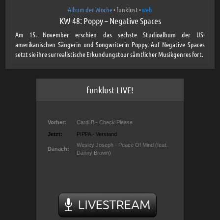
Album der Woche
funklust
web
•
•
KW 48: Poppy – Negative Spaces
Am 15. November erschien das sechste Studioalbum der US-
amerikanischen Sängerin und Songwriterin Poppy. Auf Negative Spaces
setzt sie ihre surrealistische Erkundungstour sämtlicher Musikgenres fort.
funklust LIVE!