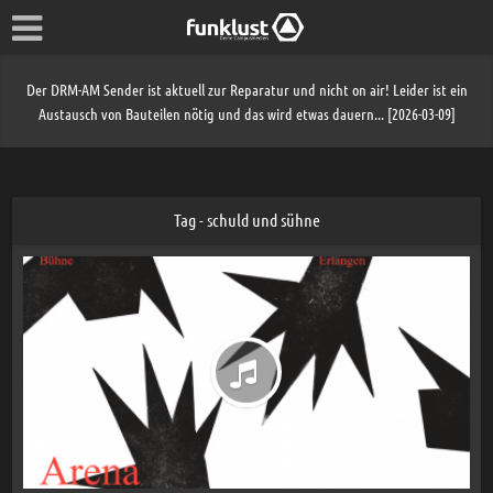
Der DRM-AM Sender ist aktuell zur Reparatur und nicht on air! Leider ist ein
Austausch von Bauteilen nötig und das wird etwas dauern... [2026-03-09]
Tag - schuld und sühne