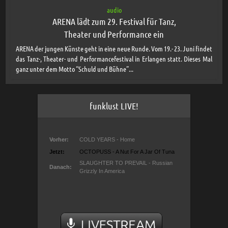
audio
ARENA lädt zum 29. Festival für Tanz,
Theater und Performance ein
ARENA der jungen Künste geht in eine neue Runde. Vom 19.- 23. Juni findet
das Tanz-, Theater- und Performancefestival in Erlangen statt. Dieses Mal
ganz unter dem Motto “Schuld und Bühne”...
funklust LIVE!