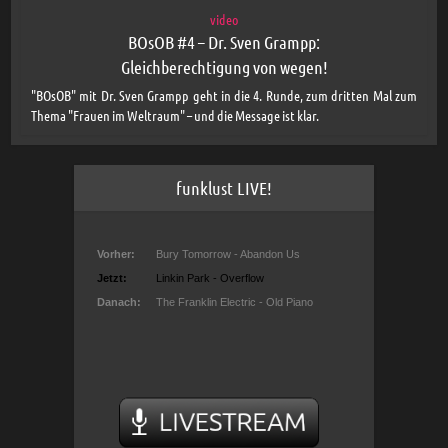
video
BOsOB #4 – Dr. Sven Grampp:
Gleichberechtigung von wegen!
"BOsOB" mit Dr. Sven Grampp geht in die 4. Runde, zum dritten Mal zum
Thema "Frauen im Weltraum" – und die Message ist klar.
funklust LIVE!