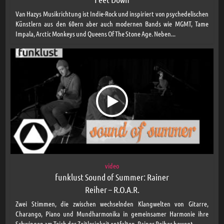
Van Hazys Musikrichtung ist Indie-Rock und inspiriert von psychedelischen
Künstlern aus den 60ern aber auch modernen Bands wie MGMT, Tame
Impala, Arctic Monkeys und Queens Of The Stone Age. Neben...
video
funklust Sound of Summer: Rainer
Reiher – R.O.A.R.
Zwei Stimmen, die zwischen wechselnden Klangwelten von Gitarre,
Charango, Piano und Mundharmonika in gemeinsamer Harmonie ihre
Schwingen am Teich der Zeitlosigkeit entfalten. Rainer Reiher bewegt...