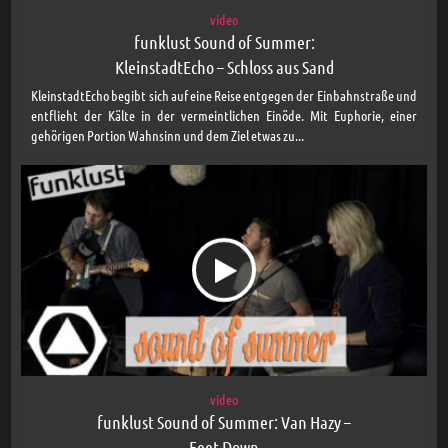
video
funklust Sound of Summer:
KleinstadtEcho – Schloss aus Sand
KleinstadtEcho begibt sich auf eine Reise entgegen der Einbahnstraße und
entflieht der Kälte in der vermeintlichen Einöde. Mit Euphorie, einer
gehörigen Portion Wahnsinn und dem Ziel etwas zu...
video
funklust Sound of Summer: Van Hazy –
Feet Down