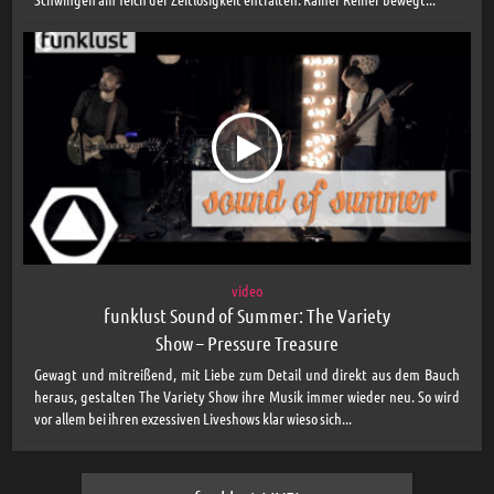
video
funklust Sound of Summer: The Variety
Show – Pressure Treasure
Gewagt und mitreißend, mit Liebe zum Detail und direkt aus dem Bauch
heraus, gestalten The Variety Show ihre Musik immer wieder neu. So wird
vor allem bei ihren exzessiven Liveshows klar wieso sich...