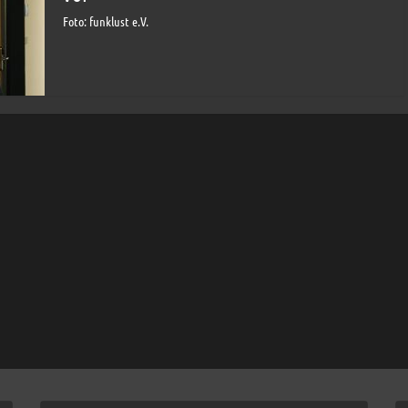
Foto: funklust e.V.