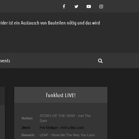
ider ist ein Austausch von Bauteilen nötig und das wird
vents
funklust LIVE!