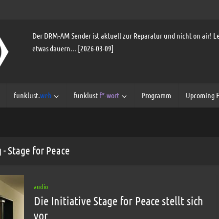
Der DRM-AM Sender ist aktuell zur Reparatur und nicht on air! Le
etwas dauern... [2026-03-09]
funklust.
web
funklust
f*-wort
Programm
Upcoming E
 - Stage for Peace
audio
Die Initiative Stage for Peace stellt sich
vor