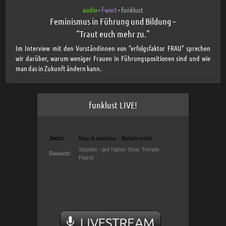
audio
f-wort
funklust
•
•
Feminismus in Führung und Bildung –
“Traut euch mehr zu.”
Im Interview mit den Vorständinnen von "erfolgsfaktor FRAU" sprechen
wir darüber, warum weniger Frauen in Führungspositionen sind und wie
man das in Zukunft ändern kann.
funklust LIVE!